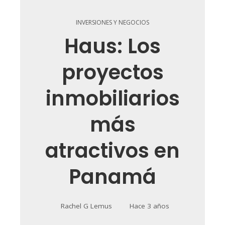
INVERSIONES Y NEGOCIOS
Haus: Los
proyectos
inmobiliarios
más
atractivos en
Panamá
Rachel G Lemus
Hace 3 años