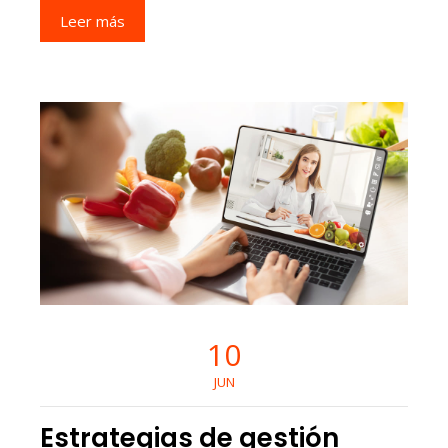
Leer más
10
JUN
Estrategias de gestión