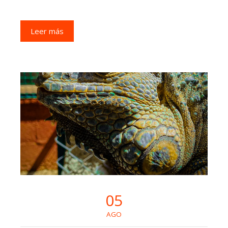
Leer más
05
AGO