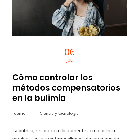
06
JUL
Cómo controlar los
métodos compensatorios
en la bulimia
demo
Ciencia y tecnología
La bulimia, reconocida clínicamente como bulimia
nerviosa, es un trastorno alimentario serio que se