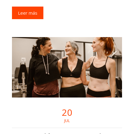
Leer más
20
JUL