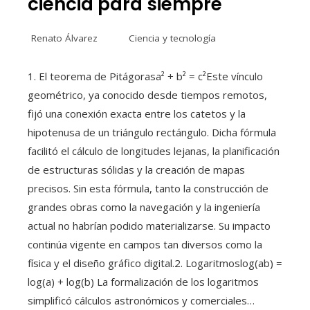
ciencia para siempre
Renato Álvarez
Ciencia y tecnología
1. El teorema de Pitágorasa² + b² = c²Este vínculo
geométrico, ya conocido desde tiempos remotos,
fijó una conexión exacta entre los catetos y la
hipotenusa de un triángulo rectángulo. Dicha fórmula
facilitó el cálculo de longitudes lejanas, la planificación
de estructuras sólidas y la creación de mapas
precisos. Sin esta fórmula, tanto la construcción de
grandes obras como la navegación y la ingeniería
actual no habrían podido materializarse. Su impacto
continúa vigente en campos tan diversos como la
física y el diseño gráfico digital.2. Logaritmoslog(ab) =
log(a) + log(b) La formalización de los logaritmos
simplificó cálculos astronómicos y comerciales…