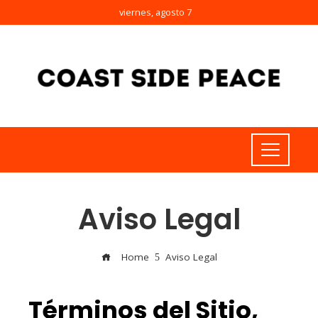
viernes, agosto 7
Aviso Legal
Home
Aviso Legal
Términos del Sitio,