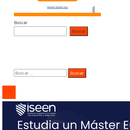
Buscar
Buscar
Contacto
Quiénes somos
Aviso Legal
Buscar:
© 2020 coastsidepeace. All Right Reserved.