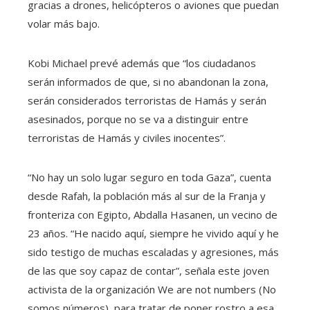
gracias a drones, helicópteros o aviones que puedan
volar más bajo.
Kobi Michael prevé además que “los ciudadanos
serán informados de que, si no abandonan la zona,
serán considerados terroristas de Hamás y serán
asesinados, porque no se va a distinguir entre
terroristas de Hamás y civiles inocentes”.
“No hay un solo lugar seguro en toda Gaza”, cuenta
desde Rafah, la población más al sur de la Franja y
fronteriza con Egipto, Abdalla Hasanen, un vecino de
23 años. “He nacido aquí, siempre he vivido aquí y he
sido testigo de muchas escaladas y agresiones, más
de las que soy capaz de contar”, señala este joven
activista de la organización We are not numbers (No
somos números), para tratar de poner rostro a esa