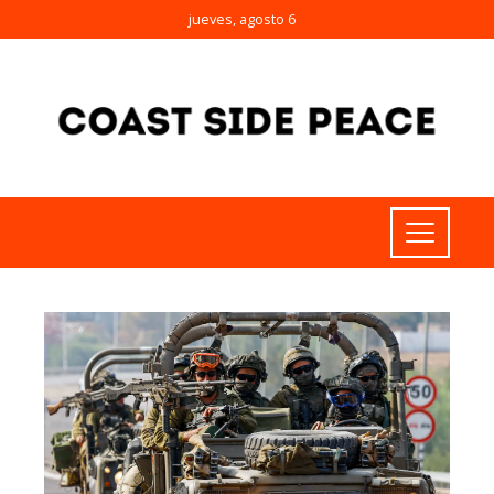
jueves, agosto 6