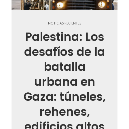
NOTICIAS RECIENTES
Palestina: Los
desafíos de la
batalla
urbana en
Gaza: túneles,
rehenes,
edificios altos