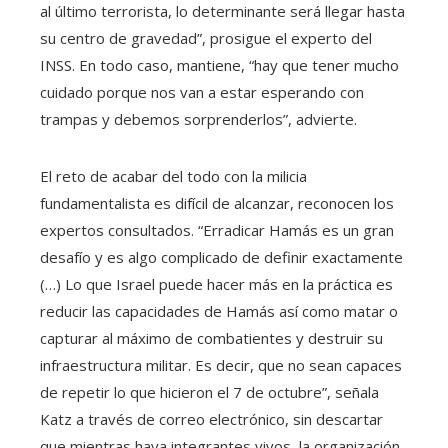
al último terrorista, lo determinante será llegar hasta
su centro de gravedad”, prosigue el experto del
INSS. En todo caso, mantiene, “hay que tener mucho
cuidado porque nos van a estar esperando con
trampas y debemos sorprenderlos”, advierte.
El reto de acabar del todo con la milicia
fundamentalista es difícil de alcanzar, reconocen los
expertos consultados. “Erradicar Hamás es un gran
desafío y es algo complicado de definir exactamente
(…) Lo que Israel puede hacer más en la práctica es
reducir las capacidades de Hamás así como matar o
capturar al máximo de combatientes y destruir su
infraestructura militar. Es decir, que no sean capaces
de repetir lo que hicieron el 7 de octubre”, señala
Katz a través de correo electrónico, sin descartar
que mientras haya integrantes vivos, la organización