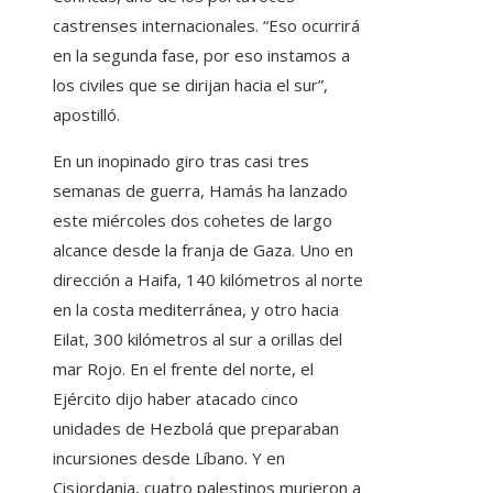
castrenses internacionales. “Eso ocurrirá
en la segunda fase, por eso instamos a
los civiles que se dirijan hacia el sur”,
apostilló.
En un inopinado giro tras casi tres
semanas de guerra, Hamás ha lanzado
este miércoles dos cohetes de largo
alcance desde la franja de Gaza. Uno en
dirección a Haifa, 140 kilómetros al norte
en la costa mediterránea, y otro hacia
Eilat, 300 kilómetros al sur a orillas del
mar Rojo. En el frente del norte, el
Ejército dijo haber atacado cinco
unidades de Hezbolá que preparaban
incursiones desde Líbano. Y en
Cisjordania, cuatro palestinos murieron a