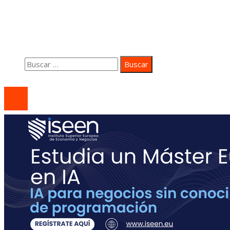
Contacto
Quiénes somos
Aviso Legal
Buscar:
© 2020 coastsidepeace. All Right Reserved.