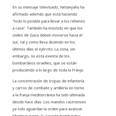
En su mensaje televisado, Netanyahu ha
afirmado además que está haciendo
“todo lo posible para llevar a los rehenes
a casa”. También ha insistido en que los
civiles de Gaza deben moverse hacia el
sur, tal y como lleva diciendo en los
últimos días el ejército. La zona, sin
embargo, no está exenta de los
bombardeos israelíes, que se están
produciendo a lo largo de toda la Franja.
La concentración de tropas de infantería
y carros de combate y artillería en torno
a la franja mediterránea ha sido ultimada
desde hace días. Los mandos castrenses
ya solo aguardan la orden para avanzar.
Mientras tanto, la aviación bombardea