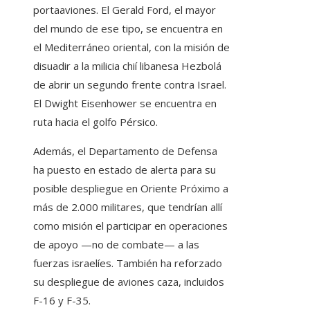
portaaviones. El Gerald Ford, el mayor
del mundo de ese tipo, se encuentra en
el Mediterráneo oriental, con la misión de
disuadir a la milicia chií libanesa Hezbolá
de abrir un segundo frente contra Israel.
El Dwight Eisenhower se encuentra en
ruta hacia el golfo Pérsico.
Además, el Departamento de Defensa
ha puesto en estado de alerta para su
posible despliegue en Oriente Próximo a
más de 2.000 militares, que tendrían allí
como misión el participar en operaciones
de apoyo —no de combate— a las
fuerzas israelíes. También ha reforzado
su despliegue de aviones caza, incluidos
F-16 y F-35.