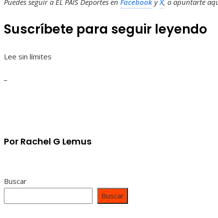
Puedes seguir a EL PAÍS Deportes en
Facebook
y
X
, o apuntarte aq
Suscríbete para seguir leyendo
Lee sin límites
_
Por Rachel G Lemus
Buscar
Buscar
Contacto