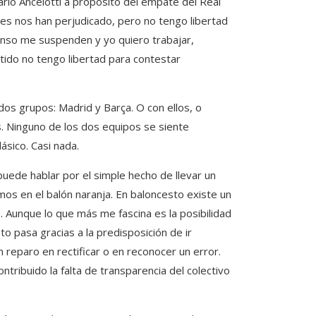
Carlo Ancelotti a propósito del empate del Real
ces nos han perjudicado, pero no tengo libertad
ienso me suspenden y yo quiero trabajar,
tido no tengo libertad para contestar
 dos grupos: Madrid y Barça. O con ellos, o
as. Ninguno de los dos equipos se siente
lásico. Casi nada.
uede hablar por el simple hecho de llevar un
mos en el balón naranja. En baloncesto existe un
 Aunque lo que más me fascina es la posibilidad
to pasa gracias a la predisposición de ir
n reparo en rectificar o en reconocer un error.
ntribuido la falta de transparencia del colectivo