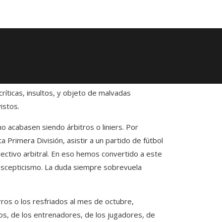
críticas, insultos, y objeto de malvadas
istos.
no acabasen siendo árbitros o liniers. Por
Primera División, asistir a un partido de fútbol
ectivo arbitral. En eso hemos convertido a este
 escepticismo. La duda siempre sobrevuela
rros o los resfriados al mes de octubre,
ros, de los entrenadores, de los jugadores, de