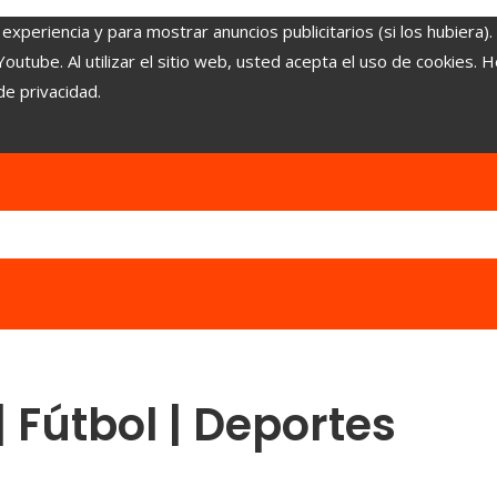
experiencia y para mostrar anuncios publicitarios (si los hubiera)
tube. Al utilizar el sitio web, usted acepta el uso de cookies. 
de privacidad.
| Fútbol | Deportes