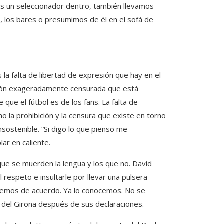
os un seleccionador dentro, también llevamos
, los bares o presumimos de él en el sofá de
 la falta de libertad de expresión que hay en el
cación exageradamente censurada que está
que el fútbol es de los fans. La falta de
no la prohibición y la censura que existe en torno
ostenible. “Si digo lo que pienso me
ar en caliente.
ue se muerden la lengua y los que no. David
 respeto e insultarle por llevar una pulsera
taremos de acuerdo. Ya lo conocemos. No se
l del Girona después de sus declaraciones.