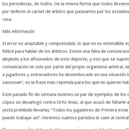
los periodistas, de todos. De la misma forma que todos llevam
por defecto el carnet de árbitro que paseamos por los estadios
casa.
Más información
El error es aceptable y comprensible, lo que no es entendible es
fútbol para hablar de los árbitros. Existe una falta de comuni
alejando a los aficionados de este deporte, y eso que se supone 
comunicación no solo por parte del propio organismo arbitral, si
a jugadores y entrenadores ha desembocado en una situación ins
sancionan”, es la frase más repetida para los que no quieren habl
Este pasado fin de semana tuvimos un par de ejemplos de los q
López se desahogó contra Ortiz Arias, al que acusó de faltarle al
(está prohibido llevarla). “Todos los jugadores de Primera es
puede trabajar así”. Veremos cuántos partidos le caen al centra