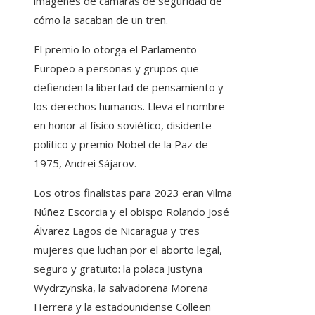
imágenes de cámaras de seguridad de
cómo la sacaban de un tren.
El premio lo otorga el Parlamento
Europeo a personas y grupos que
defienden la libertad de pensamiento y
los derechos humanos. Lleva el nombre
en honor al físico soviético, disidente
político y premio Nobel de la Paz de
1975, Andrei Sájarov.
Los otros finalistas para 2023 eran Vilma
Núñez Escorcia y el obispo Rolando José
Álvarez Lagos de Nicaragua y tres
mujeres que luchan por el aborto legal,
seguro y gratuito: la polaca Justyna
Wydrzynska, la salvadoreña Morena
Herrera y la estadounidense Colleen