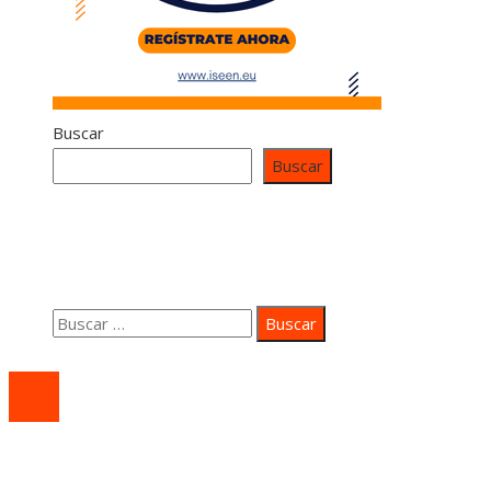
Buscar
Buscar
Contacto
Quiénes somos
Aviso Legal
Buscar:
© 2020 coastsidepeace. All Right Reserved.