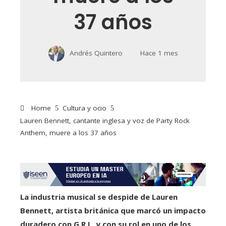
37 años
Andrés Quintero
Hace 1 mes
Home
Cultura y ocio
Lauren Bennett, cantante inglesa y voz de Party Rock
Anthem, muere a los 37 años
La industria musical se despide de Lauren
Bennett, artista británica que marcó un impacto
duradero con G.R.L. y con su rol en uno de los