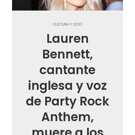
CULTURA Y OCIO
Lauren
Bennett,
cantante
inglesa y voz
de Party Rock
Anthem,
muere a los