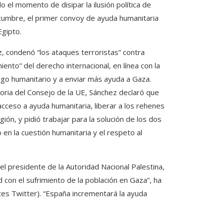
o el momento de disipar la ilusión política de
 cumbre, el primer convoy de ayuda humanitaria
Egipto.
, condenó “los ataques terroristas” contra
ento” del derecho internacional, en línea con la
ego humanitario y a enviar más ayuda a Gaza.
oria del Consejo de la UE, Sánchez declaró que
 acceso a ayuda humanitaria, liberar a los rehenes
ión, y pidió trabajar para la solución de los dos
en la cuestión humanitaria y el respeto al
l presidente de la Autoridad Nacional Palestina,
con el sufrimiento de la población en Gaza”, ha
tes Twitter). “España incrementará la ayuda