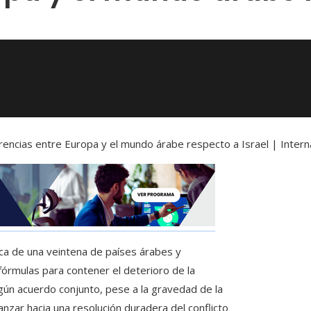
erencias entre Europa y el mundo árabe respecto a Israel | Intern
ca de una veintena de países árabes y
fórmulas para contener el deterioro de la
ngún acuerdo conjunto, pese a la gravedad de la
nzar hacia una resolución duradera del conflicto