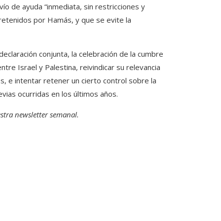
vío de ayuda “inmediata, sin restricciones y
s retenidos por Hamás, y que se evite la
eclaración conjunta, la celebración de la cumbre
tre Israel y Palestina, reivindicar su relevancia
s, e intentar retener un cierto control sobre la
vias ocurridas en los últimos años.
stra newsletter semanal
.