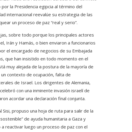
por la Presidencia egipcia al término del
ad internacional reevalúe su estrategia de las
quear un proceso de paz “real y serio”.
ajas, sobre todo porque los principales actores
el, Irán y Hamás, o bien enviaron a funcionarios
or el encargado de negocios de su Embajada
as, que han insistido en todo momento en el
tá muy alejada de la postura de la mayoría de
 un contexto de ocupación, falta de
terales de Israel. Los dirigentes de Alemania,
elebró con una inminente invasión israelí de
on acordar una declaración final conjunta.
 Sisi, propuso una hoja de ruta para salir de la
 y sostenible” de ayuda humanitaria a Gaza y
ó a reactivar luego un proceso de paz con el