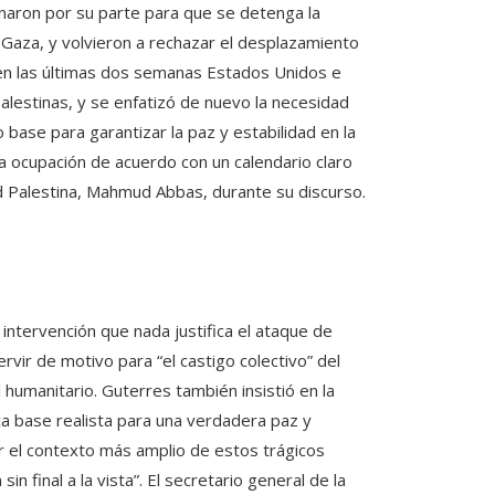
naron por su parte para que se detenga la
n Gaza, y volvieron a rechazar el desplazamiento
o en las últimas dos semanas Estados Unidos e
alestinas, y se enfatizó de nuevo la necesidad
base para garantizar la paz y estabilidad en la
 la ocupación de acuerdo con un calendario claro
idad Palestina, Mahmud Abbas, durante su discurso.
intervención que nada justifica el ataque de
vir de motivo para “el castigo colectivo” del
 humanitario. Guterres también insistió en la
a base realista para una verdadera paz y
r el contexto más amplio de estos trágicos
n final a la vista”. El secretario general de la