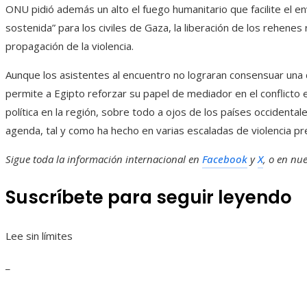
ONU pidió además un alto el fuego humanitario que facilite el en
sostenida” para los civiles de Gaza, la liberación de los rehene
propagación de la violencia.
Aunque los asistentes al encuentro no lograran consensuar una d
permite a Egipto reforzar su papel de mediador en el conflicto en
política en la región, sobre todo a ojos de los países occidentale
agenda, tal y como ha hecho en varias escaladas de violencia pre
Sigue toda la información internacional en
Facebook
y
X
, o en
nue
Suscríbete para seguir leyendo
Lee sin límites
_