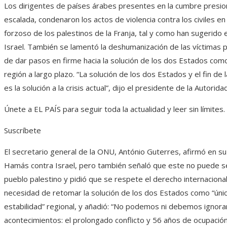
Los dirigentes de países árabes presentes en la cumbre presio
escalada, condenaron los actos de violencia contra los civiles e
forzoso de los palestinos de la Franja, tal y como han sugerid
Israel. También se lamentó la deshumanización de las víctimas p
de dar pasos en firme hacia la solución de los dos Estados como 
región a largo plazo. “La solución de los dos Estados y el fin de
es la solución a la crisis actual”, dijo el presidente de la Autor
Únete a EL PAÍS para seguir toda la actualidad y leer sin límites.
Suscríbete
El secretario general de la ONU, António Guterres, afirmó en su 
Hamás contra Israel, pero también señaló que este no puede ser
pueblo palestino y pidió que se respete el derecho internacional
necesidad de retomar la solución de los dos Estados como “únic
estabilidad” regional, y añadió: “No podemos ni debemos ignora
acontecimientos: el prolongado conflicto y 56 años de ocupación si