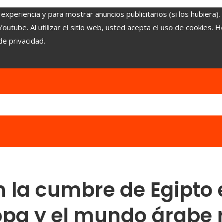
experiencia y para mostrar anuncios publicitarios (si los hubiera)
tube. Al utilizar el sitio web, usted acepta el uso de cookies. 
de privacidad.
n la cumbre de Egipto 
ropa y el mundo árabe 