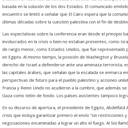
basada en la solución de los dos Estados. El comunicado emitido 
encuentro se limitó a señalar que El Cairo espera que la comunid
últimas décadas sobre la cuestión palestina con el fin de desblo
Las expectativas sobre la conferencia eran desde el principio b
involucrados en la crisis o bien no estaban presentes, como Isra
de rango menor, como Estados Unidos, que fue representado p
en Egipto. Al mismo tiempo, la posición de Washington y Brusel
derecho de Israel a defenderse ante una amenaza terrorista, es
las capitales árabes, que señalan que la escalada se enmarca en
perspectivas de futuro para el pueblo palestino y acciones unila
Francia y Reino Unido no acudieron a la cumbre, que además se c
Gaza como telón de fondo. Los países asistentes tampoco lograr
En su discurso de apertura, el presidente de Egipto, Abdelfatá Al
crisis que incluya garantizar primero el envío “sin restricciones
negociaciones encaminadas a lograr un alto el fuego. Al Sisi llam