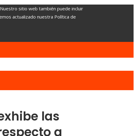
. Nuestro sitio web también puede incluir
Hemos actualizado nuestra Política de
exhibe las
respecto a