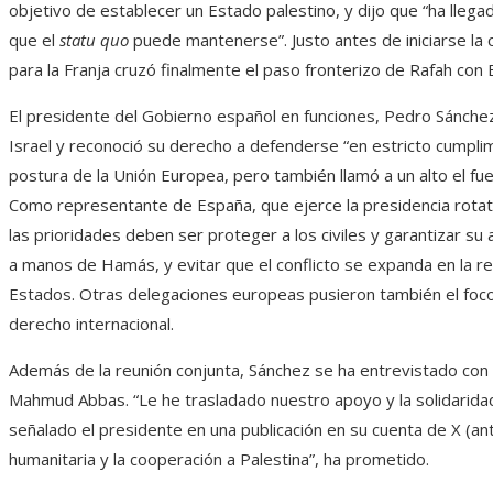
objetivo de establecer un Estado palestino, y dijo que “ha llegad
que el
statu quo
puede mantenerse”. Justo antes de iniciarse la
para la Franja cruzó finalmente el paso fronterizo de Rafah con 
El presidente del Gobierno español en funciones, Pedro Sánchez
Israel y reconoció su derecho a defenderse “en estricto cumplimi
postura de la Unión Europea, pero también llamó a un alto el fu
Como representante de España, que ejerce la presidencia rotat
las prioridades deben ser proteger a los civiles y garantizar su
a manos de Hamás, y evitar que el conflicto se expanda en la reg
Estados. Otras delegaciones europeas pusieron también el foco 
derecho internacional.
Además de la reunión conjunta, Sánchez se ha entrevistado con e
Mahmud Abbas. “Le he trasladado nuestro apoyo y la solidaridad 
señalado el presidente en una publicación en su cuenta de X (an
humanitaria y la cooperación a Palestina”, ha prometido.