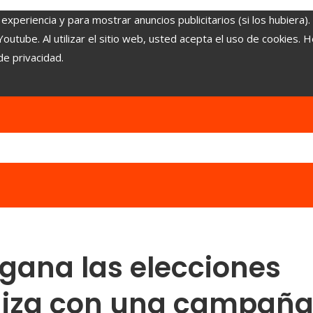
experiencia y para mostrar anuncios publicitarios (si los hubiera)
tube. Al utilizar el sitio web, usted acepta el uso de cookies. 
de privacidad.
 gana las elecciones
uiza con una campañ