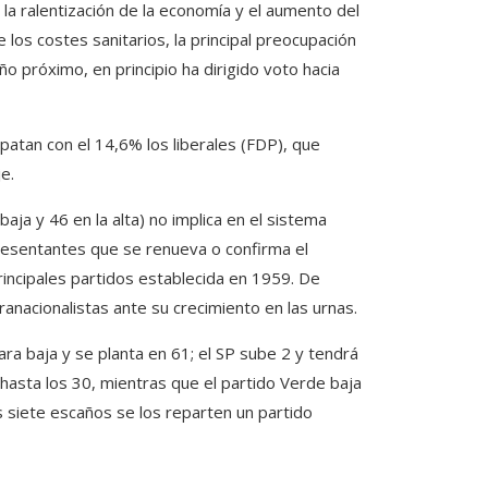
a ralentización de la economía y el aumento del
los costes sanitarios, la principal preocupación
ño próximo, en principio ha dirigido voto hacia
patan con el 14,6% los liberales (FDP), que
e.
ja y 46 en la alta) no implica en el sistema
resentantes que se renueva o confirma el
rincipales partidos establecida en 1959. De
nacionalistas ante su crecimiento en las urnas.
ra baja y se planta en 61; el SP sube 2 y tendrá
hasta los 30, mientras que el partido Verde baja
s siete escaños se los reparten un partido