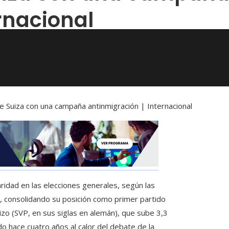
rnacional
e Suiza con una campaña antinmigración | Internacional
ridad en las elecciones generales, según las
, consolidando su posición como primer partido
uizo (SVP, en sus siglas en alemán), que sube 3,3
o hace cuatro años al calor del debate de la