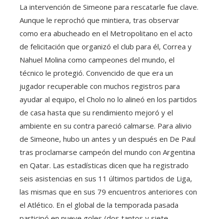
La intervención de Simeone para rescatarle fue clave.
Aunque le reprochó que mintiera, tras observar
como era abucheado en el Metropolitano en el acto
de felicitación que organizó el club para él, Correa y
Nahuel Molina como campeones del mundo, el
técnico le protegió. Convencido de que era un
jugador recuperable con muchos registros para
ayudar al equipo, el Cholo no lo alineó en los partidos
de casa hasta que su rendimiento mejoró y el
ambiente en su contra pareció calmarse. Para alivio
de Simeone, hubo un antes y un después en De Paul
tras proclamarse campeón del mundo con Argentina
en Qatar. Las estadísticas dicen que ha registrado
seis asistencias en sus 11 últimos partidos de Liga,
las mismas que en sus 79 encuentros anteriores con
el Atlético. En el global de la temporada pasada
participó en nueve goles (dos tantos y siete