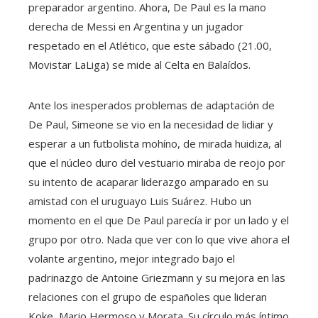
preparador argentino. Ahora, De Paul es la mano
derecha de Messi en Argentina y un jugador
respetado en el Atlético, que este sábado (21.00,
Movistar LaLiga) se mide al Celta en Balaídos.
Ante los inesperados problemas de adaptación de
De Paul, Simeone se vio en la necesidad de lidiar y
esperar a un futbolista mohíno, de mirada huidiza, al
que el núcleo duro del vestuario miraba de reojo por
su intento de acaparar liderazgo amparado en su
amistad con el uruguayo Luis Suárez. Hubo un
momento en el que De Paul parecía ir por un lado y el
grupo por otro. Nada que ver con lo que vive ahora el
volante argentino, mejor integrado bajo el
padrinazgo de Antoine Griezmann y su mejora en las
relaciones con el grupo de españoles que lideran
Koke, Mario Hermoso y Morata. Su círculo más íntimo