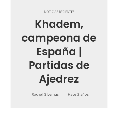
NOTICIAS RECIENTES
Khadem,
campeona de
España |
Partidas de
Ajedrez
Rachel G Lemus
Hace 3 años