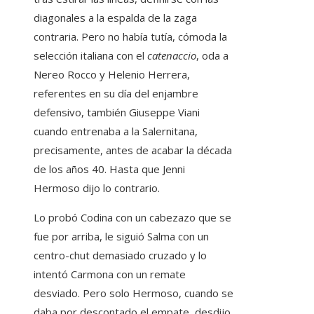
diagonales a la espalda de la zaga
contraria. Pero no había tutía, cómoda la
selección italiana con el
catenaccio
, oda a
Nereo Rocco y Helenio Herrera,
referentes en su día del enjambre
defensivo, también Giuseppe Viani
cuando entrenaba a la Salernitana,
precisamente, antes de acabar la década
de los años 40. Hasta que Jenni
Hermoso dijo lo contrario.
Lo probó Codina con un cabezazo que se
fue por arriba, le siguió Salma con un
centro-chut demasiado cruzado y lo
intentó Carmona con un remate
desviado. Pero solo Hermoso, cuando se
daba por descontado el empate, desdijo