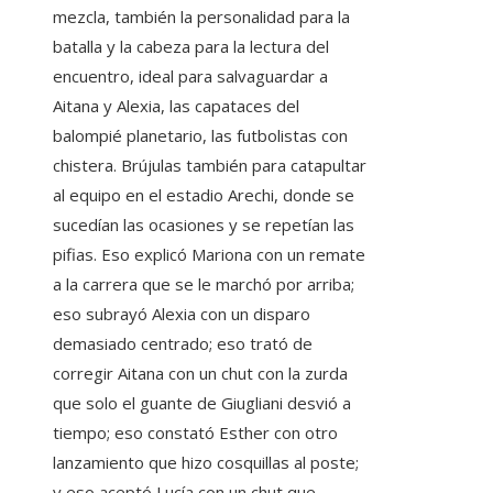
mezcla, también la personalidad para la
batalla y la cabeza para la lectura del
encuentro, ideal para salvaguardar a
Aitana y Alexia, las capataces del
balompié planetario, las futbolistas con
chistera. Brújulas también para catapultar
al equipo en el estadio Arechi, donde se
sucedían las ocasiones y se repetían las
pifias. Eso explicó Mariona con un remate
a la carrera que se le marchó por arriba;
eso subrayó Alexia con un disparo
demasiado centrado; eso trató de
corregir Aitana con un chut con la zurda
que solo el guante de Giugliani desvió a
tiempo; eso constató Esther con otro
lanzamiento que hizo cosquillas al poste;
y eso aceptó Lucía con un chut que