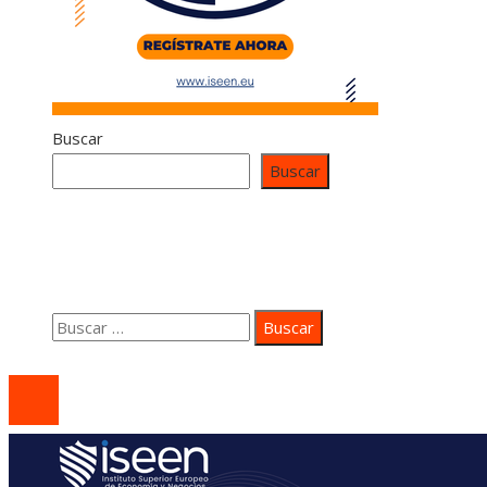
Buscar
Buscar
Contacto
Quiénes somos
Aviso Legal
Buscar:
© 2020 coastsidepeace. All Right Reserved.