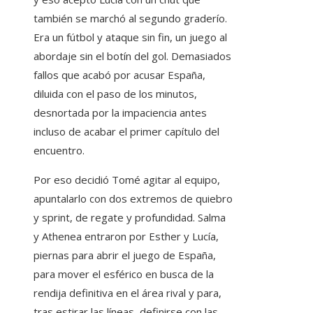
también se marchó al segundo graderío.
Era un fútbol y ataque sin fin, un juego al
abordaje sin el botín del gol. Demasiados
fallos que acabó por acusar España,
diluida con el paso de los minutos,
desnortada por la impaciencia antes
incluso de acabar el primer capítulo del
encuentro.
Por eso decidió Tomé agitar al equipo,
apuntalarlo con dos extremos de quiebro
y sprint, de regate y profundidad. Salma
y Athenea entraron por Esther y Lucía,
piernas para abrir el juego de España,
para mover el esférico en busca de la
rendija definitiva en el área rival y para,
tras estirar las líneas, definirse con las