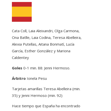
Cata Coll, Laia Aleixandri, Olga Carmona,
Ona Batlle, Laia Codina, Teresa Abelleira,
Alexia Putellas, Aitana Bonmatí, Lucía
García, Esther González y Mariona
Caldentey
Goles
0-1 min. 88: Jenni Hermoso.
Árbitro
Ionela Pesu
Tarjetas amarillas
Teresa Abelleira (min.
35) y Jenni Hermoso (min. 92)
Hace tiempo que España ha encontrado