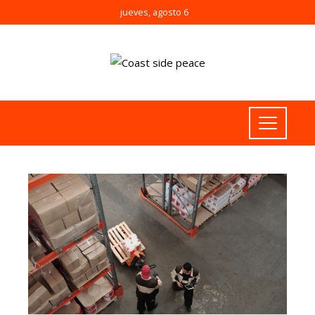
jueves, agosto 6