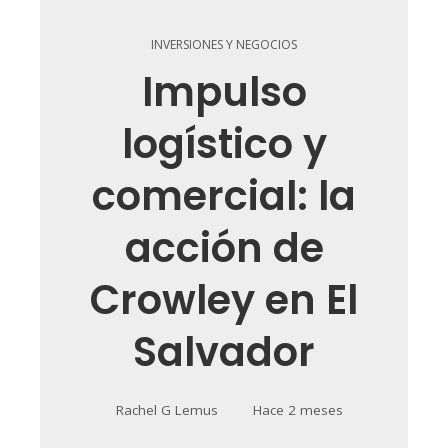
INVERSIONES Y NEGOCIOS
Impulso
logístico y
comercial: la
acción de
Crowley en El
Salvador
Rachel G Lemus
Hace 2 meses