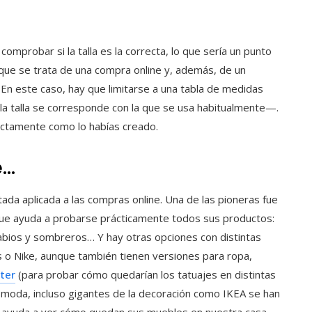
omprobar si la talla es la correcta, lo que sería un punto
ue se trata de una compra online y, además, de un
 En este caso, hay que limitarse a una tabla de medidas
 la talla se corresponde con la que se usa habitualmente—.
xactamente como lo habías creado.
e…
ada aplicada a las compras online. Una de las pioneras fue
que ayuda a probarse prácticamente todos sus productos:
labios y sombreros… Y hay otras opciones con distintas
s o Nike, aunque también tienen versiones para ropa,
ter
(para probar cómo quedarían los tatuajes en distintas
 moda, incluso gigantes de la decoración como IKEA se han