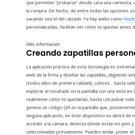
que permiten “probarse” desde casa una camiseta, un
la compra. De hecho, de entre todas las opciones s
sacando sea el del calzado. Ya hay webs como
Hock
personalizadas, facilitan ver cómo te quedan antes d
Más información
Creando zapatillas person
La aplicación práctica de esta tecnología es extrema
web de la firma y diseñar las zapatillas, eligiendo 
(todos ellos de primera calidad), colores… hasta sel
explorar el resultado en la pantalla con una vista e
realmente cómo te quedarían, basta con pulsar sobre
genere un código QR en la pantalla que, posteriormen
ninguna aplicación, en este dispositivo se abrirá d
acceder a la cámara, detecta dónde están los pies y
seleccionadas previamente. Puedes andar, poner e