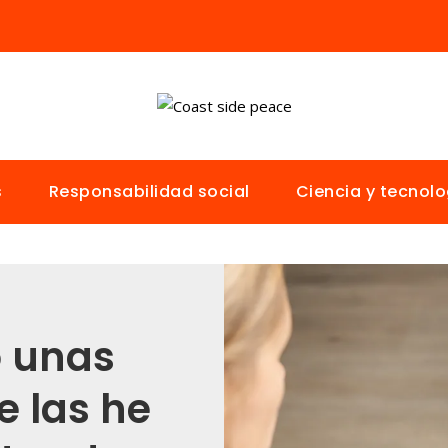
s
Responsabilidad social
Ciencia y tecnolo
o unas
e las he