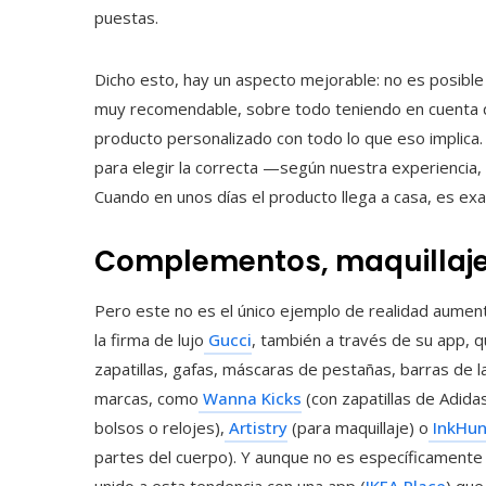
puestas.
Dicho esto, hay un aspecto mejorable: no es posible c
muy recomendable, sobre todo teniendo en cuenta q
producto personalizado con todo lo que eso implica.
para elegir la correcta —según nuestra experiencia,
Cuando en unos días el producto llega a casa, es e
Complementos, maquillaj
Pero este no es el único ejemplo de realidad aument
la firma de lujo
Gucci
, también a través de su app, 
zapatillas, gafas, máscaras de pestañas, barras de 
marcas, como
Wanna Kicks
(con zapatillas de Adida
bolsos o relojes),
Artistry
(para maquillaje) o
InkHun
partes del cuerpo). Y aunque no es específicamente