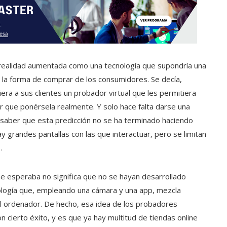
realidad aumentada como una tecnología que supondría una
n la forma de comprar de los consumidores. Se decía,
iera a sus clientes un probador virtual que les permitiera
 que ponérsela realmente. Y solo hace falta darse una
 saber que esta predicción no se ha terminado haciendo
y grandes pantallas con las que interactuar, pero se limitan
…
e esperaba no significa que no se hayan desarrollado
ología que, empleando una cámara y una app, mezcla
l ordenador. De hecho, esa idea de los probadores
n cierto éxito, y es que ya hay multitud de tiendas online