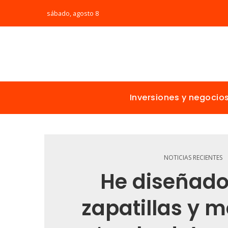
sábado, agosto 8
Inversiones y negocio
NOTICIAS RECIENTES
He diseñad
zapatillas y m