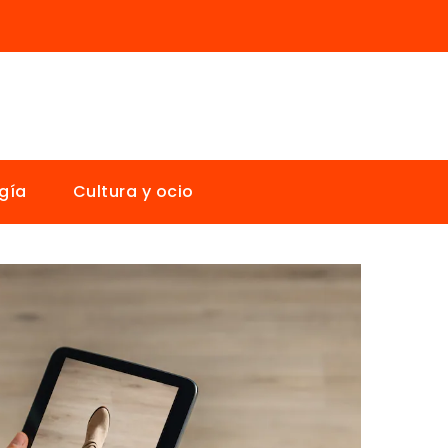
gía
Cultura y ocio