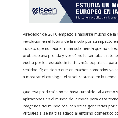
Alrededor de 2010 empezó a hablarse mucho de la 
revolución en el futuro de la moda por su impacto e
incluso, que no habría ni una sola tienda que no ofrec
probarse una prenda y ver cómo le sentaba sin tener
vuelta por los establecimientos más populares para
realidad. Sí; es cierto que en muchos comercios ya ha
a mostrar el catálogo, el stock restante en la tienda
Que esa predicción no se haya cumplido tal y como s
aplicaciones en el mundo de la moda para esta tecn
imágenes del mundo real con otras generadas por e
virtuales sí se ha trasladado al entorno doméstico co