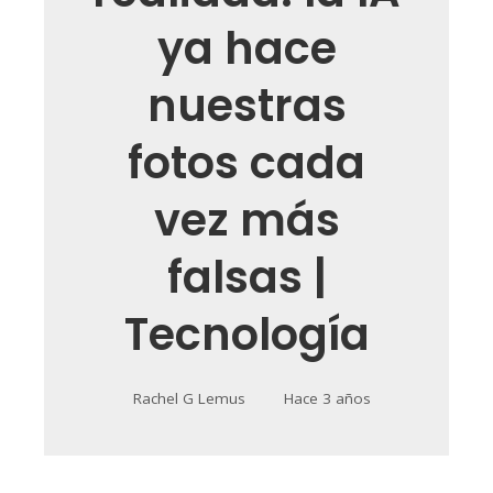
ya hace
nuestras
fotos cada
vez más
falsas |
Tecnología
Rachel G Lemus
Hace 3 años