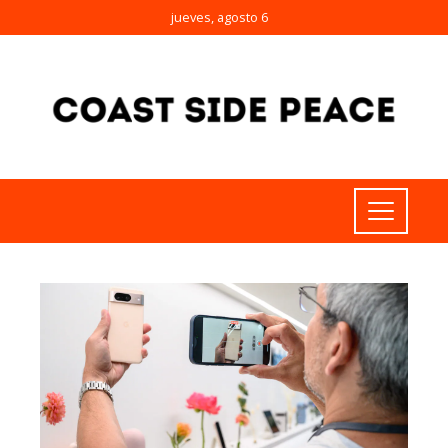
jueves, agosto 6