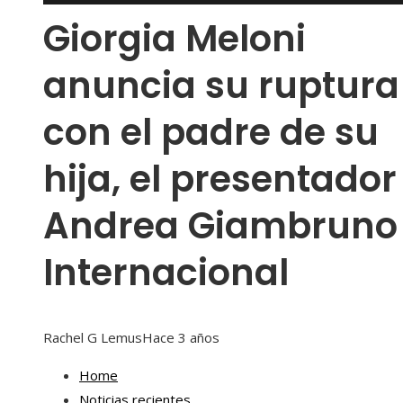
Giorgia Meloni
anuncia su ruptura
con el padre de su
hija, el presentador
Andrea Giambruno 
Internacional
Rachel G Lemus
Hace 3 años
Home
Noticias recientes