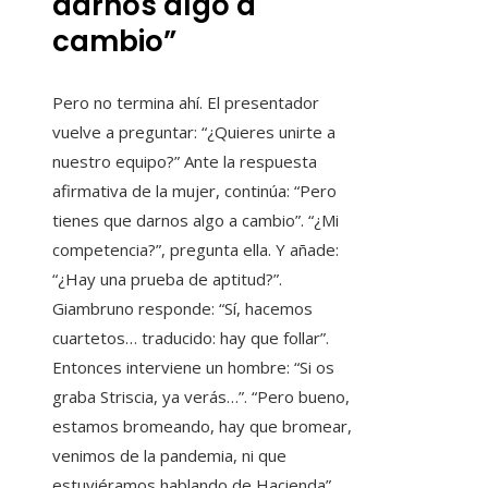
darnos algo a
cambio”
Pero no termina ahí. El presentador
vuelve a preguntar: “¿Quieres unirte a
nuestro equipo?” Ante la respuesta
afirmativa de la mujer, continúa: “Pero
tienes que darnos algo a cambio”. “¿Mi
competencia?”, pregunta ella. Y añade:
“¿Hay una prueba de aptitud?”.
Giambruno responde: “Sí, hacemos
cuartetos… traducido: hay que follar”.
Entonces interviene un hombre: “Si os
graba Striscia, ya verás…”. “Pero bueno,
estamos bromeando, hay que bromear,
venimos de la pandemia, ni que
estuviéramos hablando de Hacienda”,