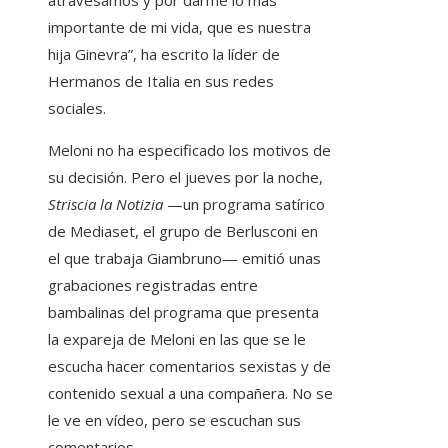
atravesamos y por darme lo más
importante de mi vida, que es nuestra
hija Ginevra”, ha escrito la líder de
Hermanos de Italia en sus redes
sociales.
Meloni no ha especificado los motivos de
su decisión. Pero el jueves por la noche,
Striscia la Notizia
—un programa satírico
de Mediaset, el grupo de Berlusconi en
el que trabaja Giambruno— emitió unas
grabaciones registradas entre
bambalinas del programa que presenta
la expareja de Meloni en las que se le
escucha hacer comentarios sexistas y de
contenido sexual a una compañera. No se
le ve en vídeo, pero se escuchan sus
comentarios.