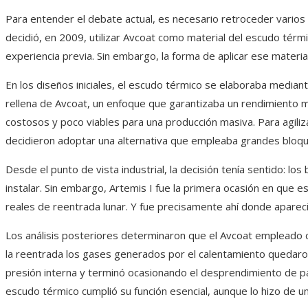
Para entender el debate actual, es necesario retroceder varios 
decidió, en 2009, utilizar Avcoat como material del escudo tér
experiencia previa. Sin embargo, la forma de aplicar ese materia
En los diseños iniciales, el escudo térmico se elaboraba median
rellena de Avcoat, un enfoque que garantizaba un rendimiento 
costosos y poco viables para una producción masiva. Para agiliz
decidieron adoptar una alternativa que empleaba grandes bloqu
Desde el punto de vista industrial, la decisión tenía sentido: los
instalar. Sin embargo, Artemis I fue la primera ocasión en que
reales de reentrada lunar. Y fue precisamente ahí donde apareci
Los análisis posteriores determinaron que el Avcoat empleado c
la reentrada los gases generados por el calentamiento quedaron
presión interna y terminó ocasionando el desprendimiento de p
escudo térmico cumplió su función esencial, aunque lo hizo de u