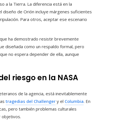
 a la Tierra. La diferencia está en la
el diseño de Orión incluye márgenes suficientes
ripulación. Para otros, aceptar ese escenario
 que ha demostrado resistir brevemente
ue diseñada como un respaldo formal, pero
n que no espera depender de ella, aunque
 del riesgo en la NASA
eteranos de la agencia, está inevitablemente
las
tragedias del Challenger
y el
Columbia
. En
icas, pero también problemas culturales
r objetivos.