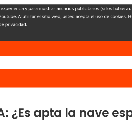
experiencia y para mostrar anuncios publicitarios (si los hubiera)
tube. Al utilizar el sitio web, usted acepta el uso de cookies. 
de privacidad.
A: ¿Es apta la nave es