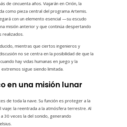
ás de cincuenta años. Viajarán en Orión, la
da como pieza central del programa Artemis.
spegará con un elemento esencial —su escudo
a misión anterior y que continúa despertando
 realizados.
educido, mientras que ciertos ingenieros y
iscusión no se centra en la posibilidad de que la
e cuando hay vidas humanas en juego y la
 extremos sigue siendo limitada.
co en una misión lunar
s de toda la nave. Su función es proteger a la
iaje: la reentrada a la atmósfera terrestre. Al
 a 30 veces la del sonido, generando
lsius.