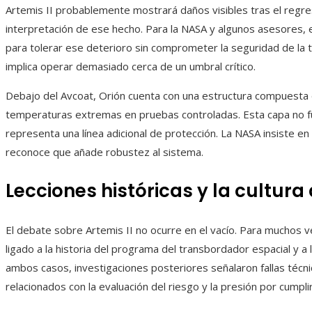
Artemis II probablemente mostrará daños visibles tras el regreso
interpretación de ese hecho. Para la NASA y algunos asesores, 
para tolerar ese deterioro sin comprometer la seguridad de la t
implica operar demasiado cerca de un umbral crítico.
Debajo del Avcoat, Orión cuenta con una estructura compuesta
temperaturas extremas en pruebas controladas. Esta capa no f
representa una línea adicional de protección. La NASA insiste e
reconoce que añade robustez al sistema.
Lecciones históricas y la cultura
El debate sobre Artemis II no ocurre en el vacío. Para muchos v
ligado a la historia del programa del transbordador espacial y a 
ambos casos, investigaciones posteriores señalaron fallas técn
relacionados con la evaluación del riesgo y la presión por cumpli