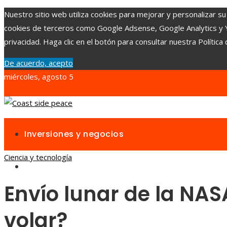
Nuestro sitio web utiliza cookies para mejorar y personalizar su 
cookies de terceros como Google Adsense, Google Analytics y You
privacidad. Haga clic en el botón para consultar nuestra Política 
De acuerdo, acepto
miércoles, agosto 5
Inversiones y negocios
Ciencia y tecnología
Responsabilidad social
Envío lunar de la NAS
Ciencia y tecnología
volar?