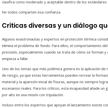
clasifica como moderado y aceptable dentro de los estándares e
No todos comparten esa confianza.
Críticas diversas y un diálogo q
Algunos exastronautas y expertos en protección térmica consid
elimina el problema de fondo. Para ellos, el comportamiento del 
precisión, especialmente cuando se trata de cómo se forman y c
empieza a fallar.
Uno de los temas que más polémica genera es la aplicación de m
de riesgo, ya que estas herramientas pueden recrear la formaci
material y la aparición inicial de fisuras, aunque no siempre lo
escenarios reales. Para los críticos, esta incapacidad añade un
por alto en una misión con tripulación.
Incluso entre los expertos que apoyan el lanzamiento existe c