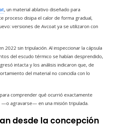
at
, un material ablativo diseñado para
e proceso disipa el calor de forma gradual,
nuevo: versiones de Avcoat ya se utilizaron con
n 2022 sin tripulación. Al inspeccionar la cápsula
ntos del escudo térmico se habían desprendido,
resó intacta y los análisis indicaron que, de
rtamiento del material no coincidía con lo
sa para comprender qué ocurrió exactamente
e —o agravarse— en una misión tripulada.
tan desde la concepción