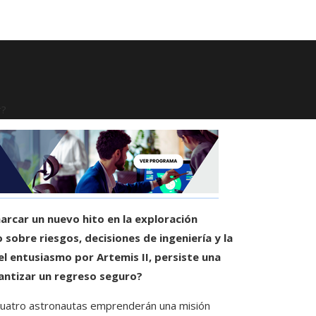
r?
arcar un nuevo hito en la exploración
sobre riesgos, decisiones de ingeniería y la
l entusiasmo por Artemis II, persiste una
rantizar un regreso seguro?
 cuatro astronautas emprenderán una misión