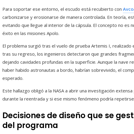
Para soportar ese entorno, el escudo está recubierto con
Avco
carbonizarse y erosionarse de manera controlada. En teoría, est
evitando que llegue al interior de la cápsula. El concepto no es 
éxito en las misiones Apolo.
El problema surgió tras el vuelo de prueba Artemis I, realizado e
tras su regreso, los ingenieros detectaron que grandes fragme
dejando cavidades profundas en la superficie. Aunque la nave reg
haber habido astronautas a bordo, habrían sobrevivido, el compo
esperado.
Este hallazgo obligó a la NASA a abrir una investigación exten
durante la reentrada y si ese mismo fenómeno podría repetirs
Decisiones de diseño que se ges
del programa