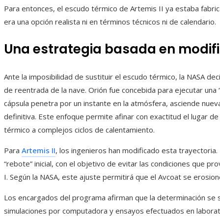
Para entonces, el escudo térmico de Artemis II ya estaba fabri
era una opción realista ni en términos técnicos ni de calendario.
Una estrategia basada en modifi
Ante la imposibilidad de sustituir el escudo térmico, la NASA deci
de reentrada de la nave. Orión fue concebida para ejecutar una “
cápsula penetra por un instante en la atmósfera, asciende nu
definitiva. Este enfoque permite afinar con exactitud el lugar 
térmico a complejos ciclos de calentamiento.
Para
Artemis II
, los ingenieros han modificado esta trayectoria. 
“rebote” inicial, con el objetivo de evitar las condiciones que 
I. Según la NASA, este ajuste permitirá que el Avcoat se erosi
Los encargados del programa afirman que la determinación se 
simulaciones por computadora y ensayos efectuados en laborator