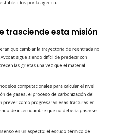
stablecidos por la agencia.
ue trasciende esta misión
eran que cambiar la trayectoria de reentrada no
Avcoat sigue siendo difícil de predecir con
recen las grietas una vez que el material
odelos computacionales para calcular el nivel
ón de gases, el proceso de carbonización del
gran prever cómo progresarán esas fracturas en
 grado de incertidumbre que no debería pasarse
onsenso en un aspecto: el escudo térmico de