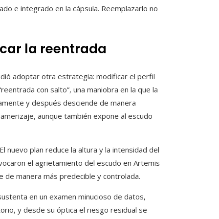
cado e integrado en la cápsula. Reemplazarlo no
car la reentrada
dió adoptar otra estrategia: modificar el perfil
reentrada con salto”, una maniobra en la que la
evamente y después desciende de manera
de amerizaje, aunque también expone al escudo
El nuevo plan reduce la altura y la intensidad del
provocaron el agrietamiento del escudo en Artemis
one de manera más predecible y controlada.
sustenta en un examen minucioso de datos,
io, y desde su óptica el riesgo residual se