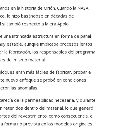
años en la historia de Orión. Cuando la NASA
mico, lo hizo basándose en décadas de
l sí cambió respecto a la era Apolo.
te una intrincada estructura en forma de panal
muy estable, aunque implicaba procesos lentos,
ar la fabricación, los responsables del programa
es del mismo material.
 bloques eran más fáciles de fabricar, probar e
 este nuevo enfoque se probó en condiciones
eron las anomalías.
arecía de la permeabilidad necesaria, y durante
 retenidos dentro del material, lo que generó
artes del revestimiento; como consecuencia, el
na forma no prevista en los modelos originales.