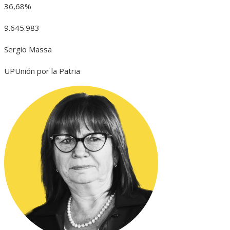
36,68%
9.645.983
Sergio Massa
UP
Unión por la Patria