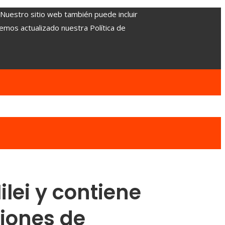
. Nuestro sitio web también puede incluir
Hemos actualizado nuestra Política de
lei y contiene
ciones de