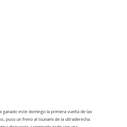
a ganado este domingo la primera vuelta de las
s, puso un freno al tsunami de la ultraderecha.
gentina dispuesto a romperlo todo con una