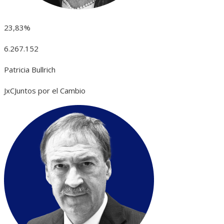
23,83%
6.267.152
Patricia Bullrich
JxC
Juntos por el Cambio