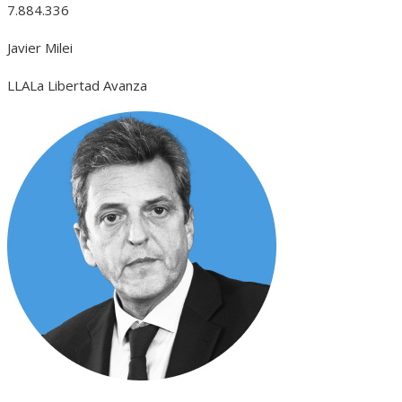
7.884.336
Javier Milei
LLA
La Libertad Avanza