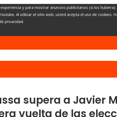
experiencia y para mostrar anuncios publicitarios (si los hubiera)
tube. Al utilizar el sitio web, usted acepta el uso de cookies. 
de privacidad.
assa supera a Javier Mi
mera vuelta de las elec