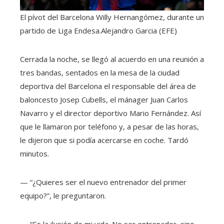
El pívot del Barcelona Willy Hernangómez, durante un
partido de Liga Endesa.
Alejandro Garcia (EFE)
Cerrada la noche, se llegó al acuerdo en una reunión a
tres bandas, sentados en la mesa de la ciudad
deportiva del Barcelona el responsable del área de
baloncesto Josep Cubells, el mánager Juan Carlos
Navarro y el director deportivo Mario Fernández. Así
que le llamaron por teléfono y, a pesar de las horas,
le dijeron que si podía acercarse en coche. Tardó
minutos.
— “¿Quieres ser el nuevo entrenador del primer
equipo?”, le preguntaron.
— “Es la ilusión de mi vida. No ser entrenador, sino