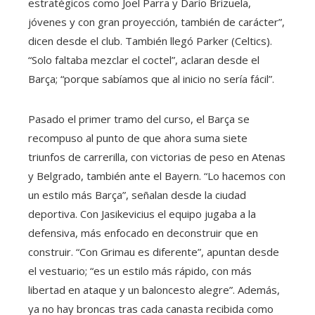
estratégicos como Joel Parra y Darío Brizuela,
jóvenes y con gran proyección, también de carácter”,
dicen desde el club. También llegó Parker (Celtics).
“Solo faltaba mezclar el coctel”, aclaran desde el
Barça; “porque sabíamos que al inicio no sería fácil”.
Pasado el primer tramo del curso, el Barça se
recompuso al punto de que ahora suma siete
triunfos de carrerilla, con victorias de peso en Atenas
y Belgrado, también ante el Bayern. “Lo hacemos con
un estilo más Barça”, señalan desde la ciudad
deportiva. Con Jasikevicius el equipo jugaba a la
defensiva, más enfocado en deconstruir que en
construir. “Con Grimau es diferente”, apuntan desde
el vestuario; “es un estilo más rápido, con más
libertad en ataque y un baloncesto alegre”. Además,
ya no hay broncas tras cada canasta recibida como