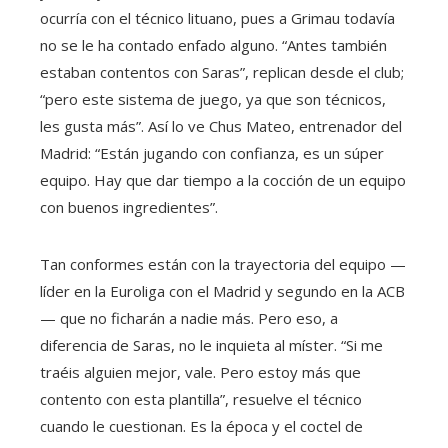
ocurría con el técnico lituano, pues a Grimau todavía
no se le ha contado enfado alguno. “Antes también
estaban contentos con Saras”, replican desde el club;
“pero este sistema de juego, ya que son técnicos,
les gusta más”. Así lo ve Chus Mateo, entrenador del
Madrid: “Están jugando con confianza, es un súper
equipo. Hay que dar tiempo a la cocción de un equipo
con buenos ingredientes”.
Tan conformes están con la trayectoria del equipo —
líder en la Euroliga con el Madrid y segundo en la ACB
— que no ficharán a nadie más. Pero eso, a
diferencia de Saras, no le inquieta al míster. “Si me
traéis alguien mejor, vale. Pero estoy más que
contento con esta plantilla”, resuelve el técnico
cuando le cuestionan. Es la época y el coctel de