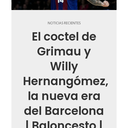
NOTICIAS RECIENTES
El coctel de
Grimau y
Willy
Hernangómez,
la nueva era
del Barcelona
| Baloncesto |