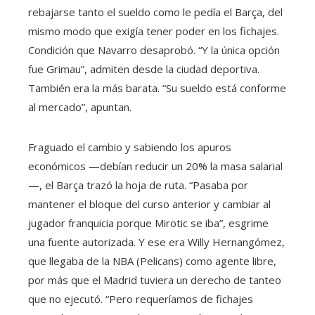
rebajarse tanto el sueldo como le pedía el Barça, del
mismo modo que exigía tener poder en los fichajes.
Condición que Navarro desaprobó. “Y la única opción
fue Grimau”, admiten desde la ciudad deportiva.
También era la más barata. “Su sueldo está conforme
al mercado”, apuntan.
Fraguado el cambio y sabiendo los apuros
económicos —debían reducir un 20% la masa salarial
—, el Barça trazó la hoja de ruta. “Pasaba por
mantener el bloque del curso anterior y cambiar al
jugador franquicia porque Mirotic se iba”, esgrime
una fuente autorizada. Y ese era Willy Hernangómez,
que llegaba de la NBA (Pelicans) como agente libre,
por más que el Madrid tuviera un derecho de tanteo
que no ejecutó. “Pero requeríamos de fichajes