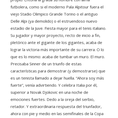
futbolera, como si el moderno Pala Alpitour fuera el
viejo Stadio Olimpico Grande Torino o el antiguo
Delle Alpi (ya demolido) o el estruendoso nuevo
estadio de la Juve. Fiesta mayor para el tenis italiano.
Su jugador y mayor proyecto, recto de inicio a fin,
pletórico ante el gigante de los gigantes, acaba de
lograr la victoria más importante de su carrera. O lo
que es lo mismo: acaba de tumbar un muro. El muro.
Precisaba Sinner de un triunfo de estas
características para demostrar (y demostrarse) que
es un tenista llamado a dejar huella. “Ahora soy más
fuerte”, venía advirtiendo. Y celebra Italia por él,
superior a Novak Djokovic en una noche de
emociones fuertes. Dedo a la oreja del serbio,
retador. Y extraordinaria respuesta del triunfador,
ahora con pie y medio en las semifinales de la Copa