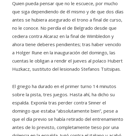
Quien pueda pensar que no le escuece, por mucho
que siga dependiendo de él mismo y de que dos días
antes se hubiera asegurado el trono a final de curso,
no le conoce. No perdía el de Belgrado desde que
cediera contra Alcaraz en la final de Wimbledon y
ahora tiene deberes pendientes; tras haber vencido
a Holger Rune en la inauguración del domingo, las
cuentas le obligan a rendir el jueves al polaco Hubert
Huzkacz, sustituto del lesionado Stefanos Tsitsipas.
El griego ha durado en el primer turno 14 minutos
sobre la pista, tres juegos. Hasta ahí, ha dicho su
espalda. Exponía tras perder contra Sinner el
domingo que estaba “absolutamente bien”, pese a
que el día previo se había retirado del entrenamiento
antes de lo previsto, completamente tieso por una
dolencia en la espalda. Jugó contra el italiano y acabó