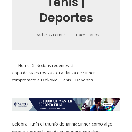
Tenis |
Deportes
Rachel G Lemus
Hace 3 años
Home
Noticias recientes
Copa de Maestros 2023: La danza de Sinner
compromete a Djokovic | Tenis | Deportes
Celebra Turín el triunfo de Jannik Sinner como algo
propio. Entona la grada su nombre con alma