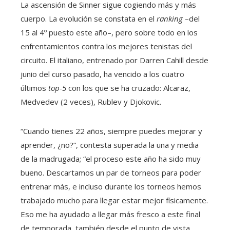
La ascensión de Sinner sigue cogiendo más y más
cuerpo. La evolución se constata en el
ranking
–del
15 al 4º puesto este año–, pero sobre todo en los
enfrentamientos contra los mejores tenistas del
circuito. El italiano, entrenado por Darren Cahill desde
junio del curso pasado, ha vencido a los cuatro
últimos
top-5
con los que se ha cruzado: Alcaraz,
Medvedev (2 veces), Rublev y Djokovic.
“Cuando tienes 22 años, siempre puedes mejorar y
aprender, ¿no?”, contesta superada la una y media
de la madrugada; “el proceso este año ha sido muy
bueno. Descartamos un par de torneos para poder
entrenar más, e incluso durante los torneos hemos
trabajado mucho para llegar estar mejor físicamente.
Eso me ha ayudado a llegar más fresco a este final
de temporada, también desde el punto de vista