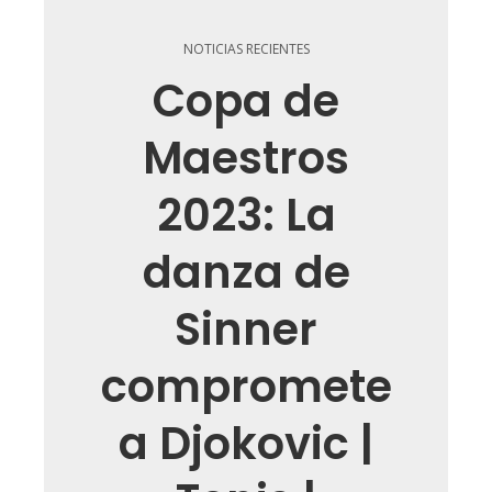
NOTICIAS RECIENTES
Copa de
Maestros
2023: La
danza de
Sinner
compromete
a Djokovic |