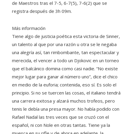
de Maestros tras el 7-5, 6-7(5), 7-6(2) que se
registra después de 3h 09m.
Más información
Tiene algo de justicia poética esta victoria de Sinner,
un talento al que por una razón u otra se le negaba
una alegría así, tan rimbombante, tan espectacular y
merecida, el vencer a todo un Djokovic en un torneo
que el balcánico domina como casi nadie. “No existe
mejor lugar para ganar al número uno”, dice el chico
en medio de la euforia; contenida, eso sí. Es solo el
principio. Si no se tuercen las cosas, el italiano tendrá
una carrera exitosa y alzará muchos trofeos, pero
tenis le debía una presa mayor. No había podido con
Rafael Nadal las tres veces que se cruzó con el
español, ni con Nole en otras tantas. Tiene ya la
muesca en su rifle y de ahora en adelante, la