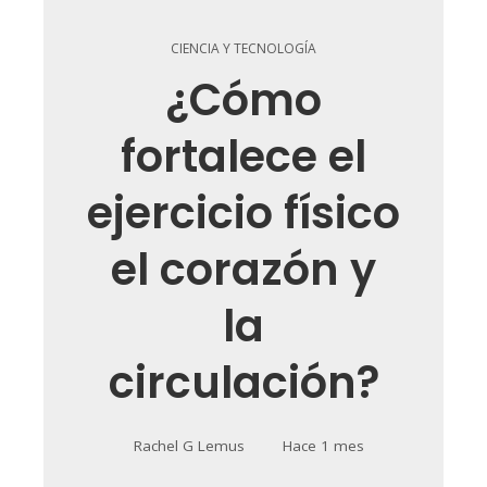
CIENCIA Y TECNOLOGÍA
¿Cómo
fortalece el
ejercicio físico
el corazón y
la
circulación?
Rachel G Lemus
Hace 1 mes