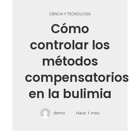
CIENCIA Y TECNOLOGÍA
Cómo
controlar los
métodos
compensatorios
en la bulimia
demo
Hace 1 mes