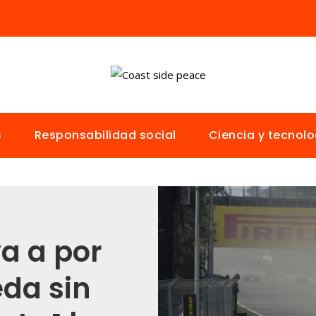
s
Responsabilidad social
Ciencia y tecnolo
a a por
eda sin