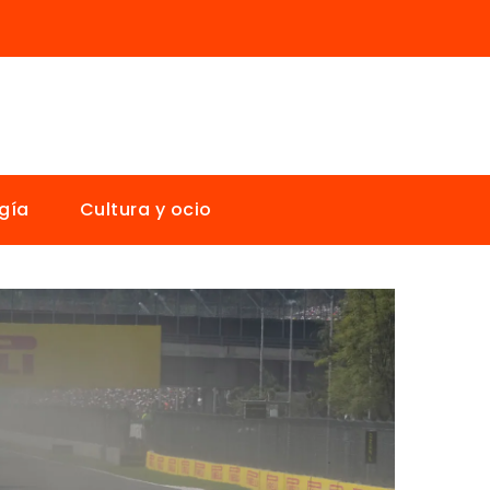
gía
Cultura y ocio