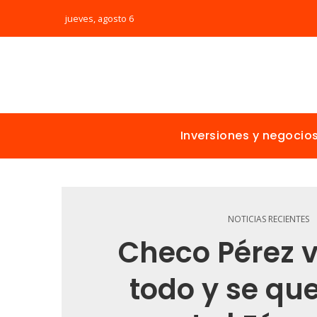
jueves, agosto 6
Inversiones y negocio
NOTICIAS RECIENTES
Checo Pérez v
todo y se qu