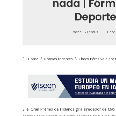
nada | Fórmu
Deport
Rachel G Lemus
Hace
Home
Noticias recientes
Checo Pérez va a por 
Si el Gran Premio de Holanda gira alrededor de Max