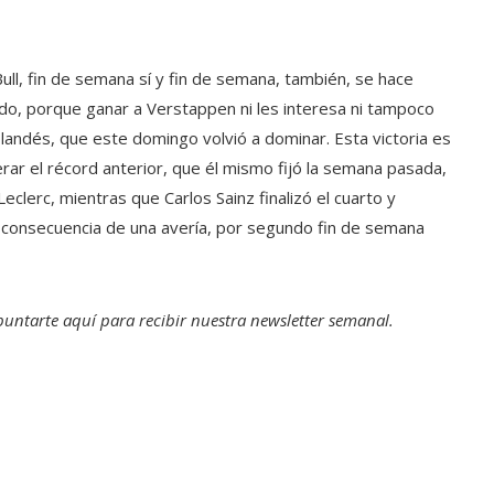
ull, fin de semana sí y fin de semana, también, se hace
todo, porque ganar a Verstappen ni les interesa ni tampoco
landés, que este domingo volvió a dominar. Esta victoria es
perar el récord anterior, que él mismo fijó la semana pasada,
eclerc, mientras que Carlos Sainz finalizó el cuarto y
 consecuencia de una avería, por segundo fin de semana
apuntarte aquí para recibir
nuestra newsletter semanal
.