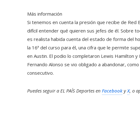
Más información
Si tenemos en cuenta la presión que recibe de Red B
difícil entender qué quieren sus jefes de él. Sobre 
es realista habida cuenta del estado de forma del ho
la 16ª del curso para él, una cifra que le permite su
en Austin. El podio lo completaron Lewis Hamilton y L
Fernando Alonso se vio obligado a abandonar, como
consecutivo.
Puedes seguir a EL PAÍS Deportes en
Facebook
y
X
, o 