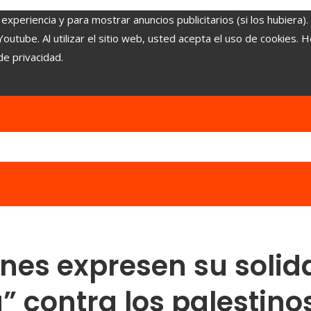
experiencia y para mostrar anuncios publicitarios (si los hubiera)
tube. Al utilizar el sitio web, usted acepta el uso de cookies. 
de privacidad.
enes expresen su soli
 contra los palestinos