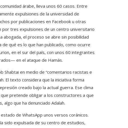
omunidad árabe, lleva unos 60 casos. Entre
ctamente expulsiones de la universidad de
chos por publicaciones en Facebook u otras
n por tres expulsiones de un centro universitario
a abogada, el proceso se abre sin posibilidad
ca de qué es lo que han publicado, como ocurre
ion, en el sur del país, con unos 60 integrantes
rados— en el ataque de Hamás.
cob Shabtai en medio de “comentarios racistas e
h. El texto considera que la iniciativa forma
epresión creado bajo la actual guerra. Ese clima
 que pretende obligar a los constructores a que
s, algo que ha denunciado Adalah.
su estado de WhatsApp unos versos coránicos.
ía sido expulsada de su centro de estudios,