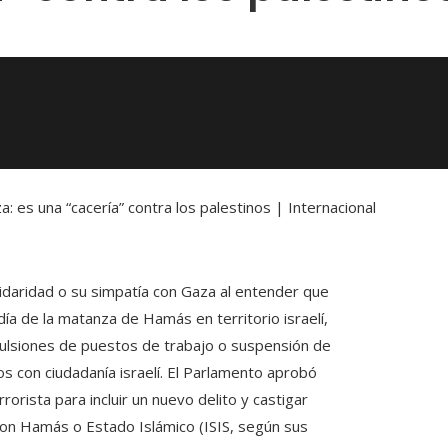
: es una “cacería” contra los palestinos | Internacional
lidaridad o su simpatía con Gaza al entender que
a de la matanza de Hamás en territorio israelí,
ulsiones de puestos de trabajo o suspensión de
s con ciudadanía israelí. El Parlamento aprobó
rorista para incluir un nuevo delito y castigar
con Hamás o Estado Islámico (ISIS, según sus