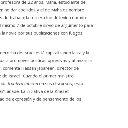
, profesora de 22 años; Maha, estudiante de
ren no dar apellidos y el de Maha es nombre
 de trabajo; la tercera fue detenida durante
 el mismo 7 de octubre sirvió de argumento para
 la novia por sus publicaciones con fuegos
recha de Israel está capitalizando la ira y la
 para promover políticas opresivas y afianzar la
”, comenta Hassan Jabareen, director de
 de Israel. “Cuando el primer ministro
mada
frontera interna
en sus discursos, está
í”, añade. La iniciativa de la Kneset
rtad de expresión y de pensamiento de los