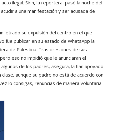
cto ilegal. Sirin, la reportera, pasó la noche del
 acudir a una manifestación y ser acusada de
n letrado su expulsión del centro en el que
tivo fue publicar en su estado de WhatsApp la
dera de Palestina. Tras presiones de sus
, pero eso no impidió que le anunciaran el
algunos de los padres, asegura, la han apoyado
 clase, aunque su padre no está de acuerdo con
a vez lo consigas, renuncias de manera voluntaria