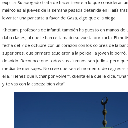
explica. Su abogado trata de hacer frente a lo que consideran un a
miércoles al jueves de la semana pasada detenida en Haifa tras
levantar una pancarta a favor de Gaza, algo que ella niega.
Khetam, profesora de infantil, también ha puesto en manos de u
daba clases, al que le han reclamado su vuelta por carta. El mo
fecha del 7 de octubre con un corazón con los colores de la ban
superiores, que primero acudieron a la policía, la joven lo borró
despido. Reconoce que todos sus alumnos son judíos, pero que 
mediante mensajes. No cree que sea el momento de regresar a
ella. “Tienes que luchar por volver”, cuenta ella que le dice. “Un
y te vas con la cabeza bien alta”.