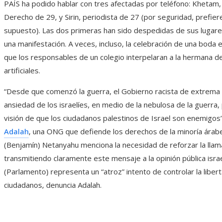
PAÍS ha podido hablar con tres afectadas por teléfono: Khetam
Derecho de 29, y Sirin, periodista de 27 (por seguridad, prefie
supuesto). Las dos primeras han sido despedidas de sus lugares
una manifestación. A veces, incluso, la celebración de una boda
que los responsables de un colegio interpelaran a la hermana de
artificiales.
“Desde que comenzó la guerra, el Gobierno racista de extrema de
ansiedad de los israelíes, en medio de la nebulosa de la guerra,
visión de que los ciudadanos palestinos de Israel son enemigos
Adalah
, una ONG que defiende los derechos de la minoría árabe
(Benjamín) Netanyahu menciona la necesidad de reforzar la lla
transmitiendo claramente este mensaje a la opinión pública israel
(Parlamento) representa un “atroz” intento de controlar la libe
ciudadanos, denuncia Adalah.