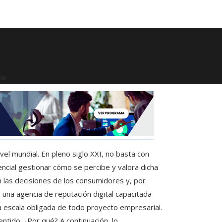
la
el mundial. En pleno siglo XXI, no basta con
ncial gestionar cómo se percibe y valora dicha
n las decisiones de los consumidores y, por
r una agencia de reputación digital capacitada
na escala obligada de todo proyecto empresarial.
ntido. ¿Por qué? A continuación, lo