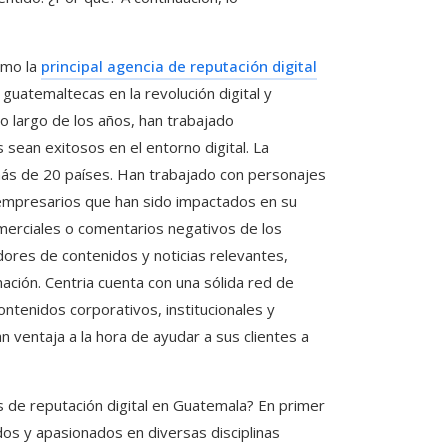
omo la
principal agencia de reputación digital
guatemaltecas en la revolución digital y
lo largo de los años, han trabajado
sean exitosos en el entorno digital. La
más de 20 países. Han trabajado con personajes
 empresarios que han sido impactados en su
merciales o comentarios negativos de los
ores de contenidos y noticias relevantes,
ación. Centria cuenta con una sólida red de
contenidos corporativos, institucionales y
n ventaja a la hora de ayudar a sus clientes a
as de reputación digital en Guatemala? En primer
dos y apasionados en diversas disciplinas