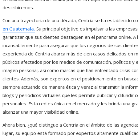
describiremos.
Con una trayectoria de una década, Centria se ha establecido c
en Guatemala.
Su principal objetivo es impulsar a las empresas 
garantizar que sus clientes destaquen en el panorama online. A 
incansablemente para asegurar que los negocios de sus clientes 
experiencia de Centria abarca más de cien casos delicados en 
públicos afectados por los medios de comunicación, políticos y
imagen personal, así como marcas que han enfrentado crisis co
clientes. Además, son expertos en el posicionamiento en buscad
siempre actuando de manera ética y veraz al transmitir la inform
blogs y periódicos virtuales que les permite publicar y difundir 
personales. Esta red es única en el mercado y les brinda una gra
alcanzar una mayor visibilidad online.
Ahora bien, ¿qué distingue a Centria en el ámbito de las agenci
lugar, su equipo está formado por expertos altamente cualifica