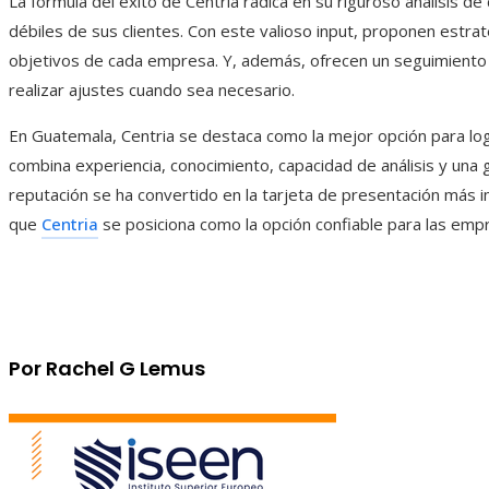
La fórmula del éxito de Centria radica en su riguroso análisis d
débiles de sus clientes. Con este valioso input, proponen estra
objetivos de cada empresa. Y, además, ofrecen un seguimiento 
realizar ajustes cuando sea necesario.
En Guatemala, Centria se destaca como la mejor opción para logr
combina experiencia, conocimiento, capacidad de análisis y una ges
reputación se ha convertido en la tarjeta de presentación más 
que
Centria
se posiciona como la opción confiable para las em
Por Rachel G Lemus