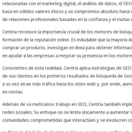
relacionadas con el marketing digital, el análisis de datos, el S
basa en sólidos valores éticos y un compromiso absoluto hacia sus
de relaciones profesionales basadas en la confianza y el mutuo
Centria reconoce la importancia crucial de los motores de búsqu
formación de la reputación online. Es indudable que la mayoría d
comprar un producto, investigan en línea para obtener informac
en ayudar a las empresas a mejorar su presencia en los motore
Conscientes de esta realidad, Centria aplica estrategias de SEO
de sus clientes en los primeros resultados de búsqueda de Googl
a su vez atrae más tráfico hacia los sitios web y, por ende, aum
en ventas.
Además de su meticuloso trabajo en SEO, Centria también impl
redes sociales. Su enfoque no se limita únicamente a aumentar l
comunidades comprometidas que interactúen y se involucren co