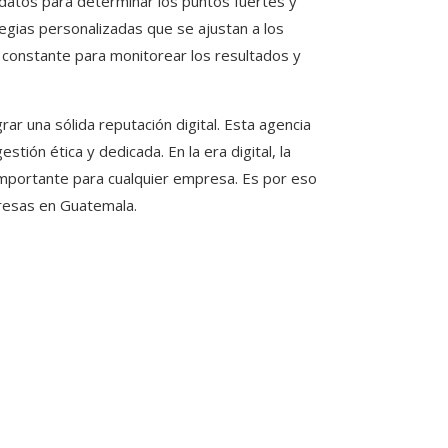
e datos para determinar los puntos fuertes y
tegias personalizadas que se ajustan a los
constante para monitorear los resultados y
ar una sólida reputación digital. Esta agencia
tión ética y dedicada. En la era digital, la
importante para cualquier empresa. Es por eso
presas en Guatemala.