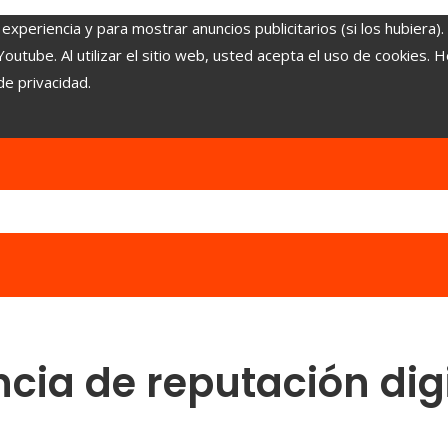
experiencia y para mostrar anuncios publicitarios (si los hubiera)
tube. Al utilizar el sitio web, usted acepta el uso de cookies. 
de privacidad.
ncia de reputación dig