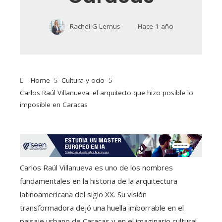
Rachel G Lemus
Hace 1 año
Home
Cultura y ocio
Carlos Raúl Villanueva: el arquitecto que hizo posible lo
imposible en Caracas
Carlos Raúl Villanueva es uno de los nombres
fundamentales en la historia de la arquitectura
latinoamericana del siglo XX. Su visión
transformadora dejó una huella imborrable en el
paisaje urbano de Caracas y en el imaginario cultural