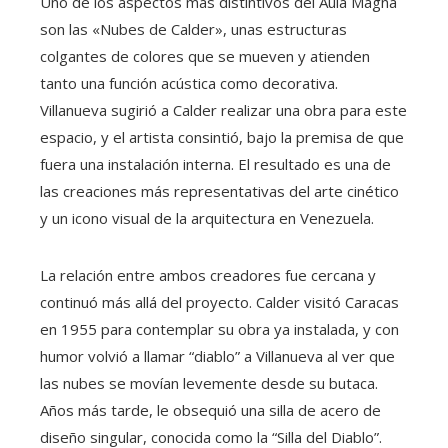
Uno de los aspectos más distintivos del Aula Magna
son las «Nubes de Calder», unas estructuras
colgantes de colores que se mueven y atienden
tanto una función acústica como decorativa.
Villanueva sugirió a Calder realizar una obra para este
espacio, y el artista consintió, bajo la premisa de que
fuera una instalación interna. El resultado es una de
las creaciones más representativas del arte cinético
y un icono visual de la arquitectura en Venezuela.
La relación entre ambos creadores fue cercana y
continuó más allá del proyecto. Calder visitó Caracas
en 1955 para contemplar su obra ya instalada, y con
humor volvió a llamar “diablo” a Villanueva al ver que
las nubes se movían levemente desde su butaca.
Años más tarde, le obsequió una silla de acero de
diseño singular, conocida como la “Silla del Diablo”.