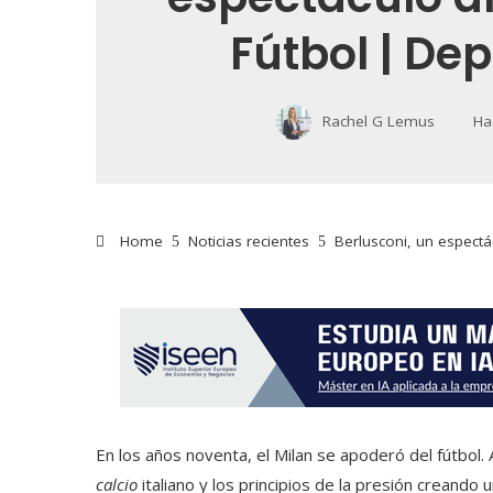
Fútbol | De
Rachel G Lemus
Ha
Home
Noticias recientes
Berlusconi, un espectá
En los años noventa, el Milan se apoderó del fútbol. 
calcio
italiano y los principios de la presión creando