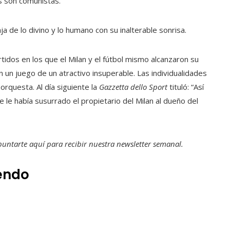
s son comunistas.
a de lo divino y lo humano con su inalterable sonrisa.
rtidos en los que el Milan y el fútbol mismo alcanzaron su
n un juego de un atractivo insuperable. Las individualidades
orquesta. Al día siguiente la
Gazzetta dello Sport
tituló: “Así
 le había susurrado el propietario del Milan al dueño del
apuntarte aquí para recibir
nuestra newsletter semanal
.
yendo