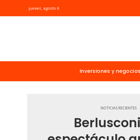
jueves, agosto 6
Inversiones y negocio
NOTICIAS RECIENTES
Berlusconi
espectáculo a