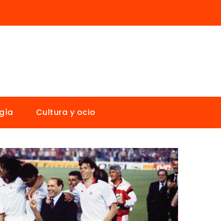
gía
Cultura y ocio