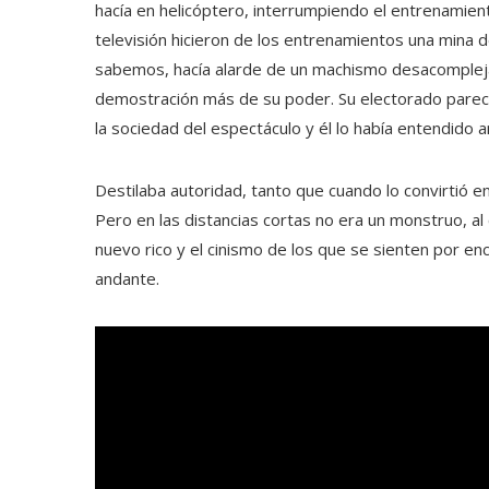
hacía en helicóptero, interrumpiendo el entrenamient
televisión hicieron de los entrenamientos una mina 
sabemos, hacía alarde de un machismo desacomplej
demostración más de su poder. Su electorado parec
la sociedad del espectáculo y él lo había entendido 
Destilaba autoridad, tanto que cuando lo convirtió e
Pero en las distancias cortas no era un monstruo, al c
nuevo rico y el cinismo de los que se sienten por enc
andante.