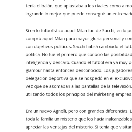
tenía el balón, que aplastaba a los rivales como a m
logrando lo mejor que puede conseguir un entrenador
Si en lo futbolístico aquel Milan fue de Sacchi, en lo p
compró aquel Milan para mayor gloria personal y conv
con objetivos políticos. Sacchi habrá cambiado el fú
política. No fue el primero que conoció las posibilidad
inteligencia y descaro. Cuando el fútbol era ya muy 
glamour hasta entonces desconocido. Los jugadores 
delegación deportiva que se hospedó en el exclusivo
vez que se asomaban a las pantallas de la televisió
utilizando todos los principios del márketing empresa
Era un nuevo Agnelli, pero con grandes diferencias. L
toda la familia un misterio que los hacía inalcanzabl
apreciar las ventajas del misterio. Si tenía que visita