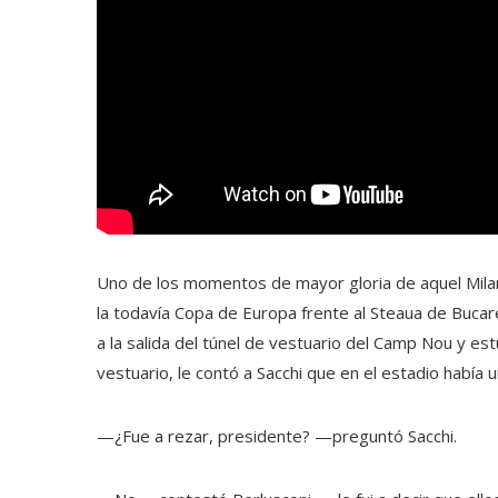
Uno de los momentos de mayor gloria de aquel Milan 
la todavía Copa de Europa frente al Steaua de Bucare
a la salida del túnel de vestuario del Camp Nou y es
vestuario, le contó a Sacchi que en el estadio había un
—¿Fue a rezar, presidente? —preguntó Sacchi.