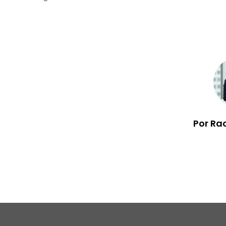
Por Ra