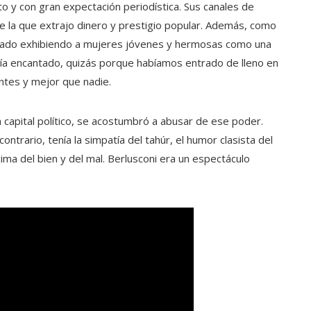
o y con gran expectación periodística. Sus canales de
de la que extrajo dinero y prestigio popular. Además, como
ado exhibiendo a mujeres jóvenes y hermosas como una
ía encantado, quizás porque habíamos entrado de lleno en
antes y mejor que nadie.
n capital político, se acostumbró a abusar de ese poder.
ontrario, tenía la simpatía del tahúr, el humor clasista del
ima del bien y del mal. Berlusconi era un espectáculo