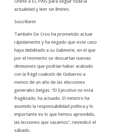
Únete a EL PAÍS para seguir toda la
actualidad y leer sin límites.
Suscríbete
También De Croo ha prometido actuar
rápidamente y ha negado que este caso
haya debilitado a su Gabinete, en el que
por el momento se descartan nuevas
dimisiones que podrían haber acabado
con la frágil coalición de Gobierno a
menos de un año de las elecciones
generales belgas. “El Ejecutivo no está
fragilizado, ha actuado. El ministro ha
asumido la responsabilidad política y lo
importante es lo que hemos aprendido,
las lecciones que sacamos”, reivindicó el
sábado.