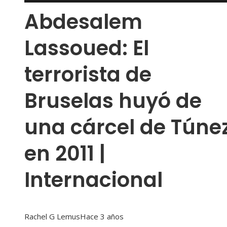
Abdesalem
Lassoued: El
terrorista de
Bruselas huyó de
una cárcel de Túne
en 2011 |
Internacional
Rachel G Lemus
Hace 3 años