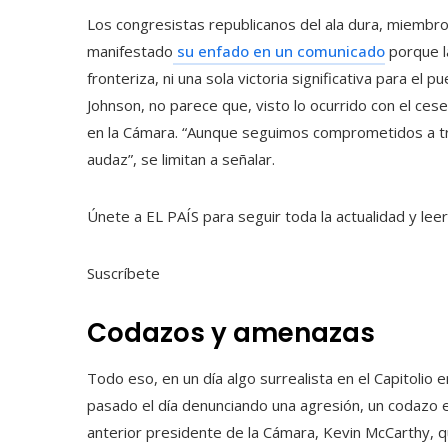
Los congresistas republicanos del ala dura, miembr
manifestado
su enfado en un comunicado
porque l
fronteriza, ni una sola victoria significativa para el
Johnson, no parece que, visto lo ocurrido con el ces
en la Cámara. “Aunque seguimos comprometidos a tr
audaz”, se limitan a señalar.
Únete a EL PAÍS para seguir toda la actualidad y leer 
Suscríbete
Codazos y amenazas
Todo eso, en un día algo surrealista en el Capitolio 
pasado el día denunciando una agresión, un codazo en
anterior presidente de la Cámara, Kevin McCarthy, q