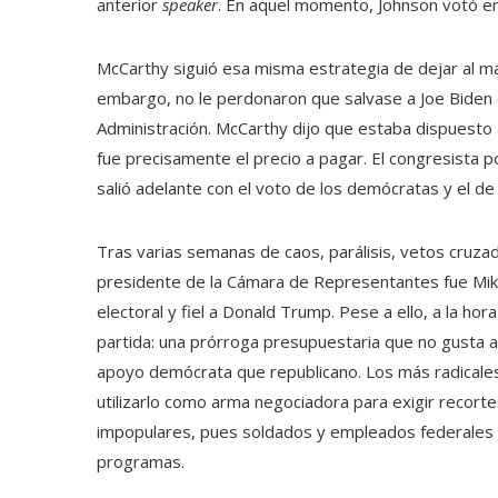
anterior
speaker
. En aquel momento, Johnson votó en 
McCarthy siguió esa misma estrategia de dejar al mar
embargo, no le perdonaron que salvase a Joe Biden de
Administración. McCarthy dijo que estaba dispuesto a
fue precisamente el precio a pagar. El congresista 
salió adelante con el voto de los demócratas y el de
Tras varias semanas de caos, parálisis, vetos cruza
presidente de la Cámara de Representantes fue Mike 
electoral y fiel a Donald Trump. Pese a ello, a la hor
partida: una prórroga presupuestaria que no gusta 
apoyo demócrata que republicano. Los más radicales p
utilizarlo como arma negociadora para exigir recort
impopulares, pues soldados y empleados federales 
programas.