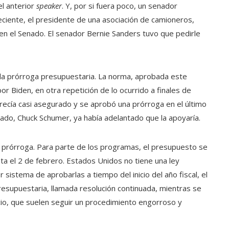
el anterior
speaker
. Y, por si fuera poco, un senador
ciente, el presidente de una asociación de camioneros,
a en el Senado. El senador Bernie Sanders tuvo que pedirle
la prórroga presupuestaria. La norma, aprobada este
r Biden, en otra repetición de lo ocurrido a finales de
arecía casi asegurado y se aprobó una prórroga en el último
ado, Chuck Schumer, ya había adelantado que la apoyaría.
le prórroga. Para parte de los programas, el presupuesto se
ta el 2 de febrero. Estados Unidos no tiene una ley
sistema de aprobarlas a tiempo del inicio del año fiscal, el
resupuestaria, llamada resolución continuada, mientras se
cicio, que suelen seguir un procedimiento engorroso y