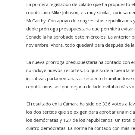
La primera legislación de calado que ha propuesto 
republicano Mike Johnson, es muy similar, curiosamen
McCarthy. Con apoyo de congresistas republicanos 
doble prórroga presupuestaria que permitirá evitar e
Senado la ha aprobado este miércoles. La anterior 
noviembre. Ahora, todo quedará para después de la
La nueva prórroga presupuestaria ha contado con el 
no incluye nuevos recortes. Lo que sí deja fuera la l
iniciativas parlamentarias al respecto tramitándose 
republicanos, así que dejarla de lado evitaba más vo
El resultado en la Cámara ha sido de 336 votos a f
los dos tercios que se exigen para aprobar una iniciat
los demócratas y 127 de los republicanos. Un total 
cuatro demócratas. La norma ha contado con más rech