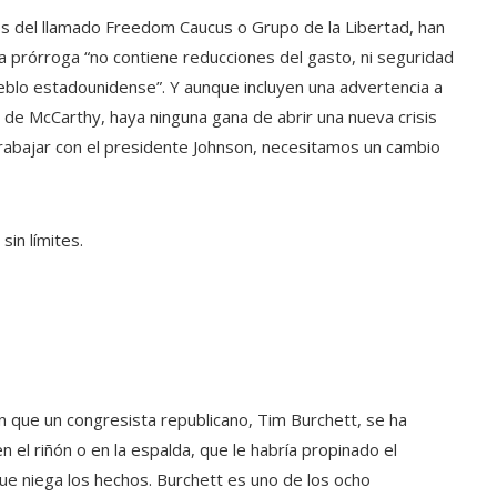
os del llamado Freedom Caucus o Grupo de la Libertad, han
a prórroga “no contiene reducciones del gasto, ni seguridad
 pueblo estadounidense”. Y aunque incluyen una advertencia a
e de McCarthy, haya ninguna gana de abrir una nueva crisis
abajar con el presidente Johnson, necesitamos un cambio
sin límites.
en que un congresista republicano, Tim Burchett, se ha
 el riñón o en la espalda, que le habría propinado el
ue niega los hechos. Burchett es uno de los ocho