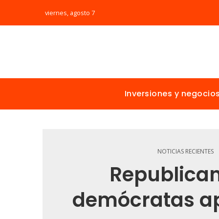
viernes, agosto 7
Inversiones y negocio
NOTICIAS RECIENTES
Republican
demócratas a