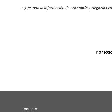
Sigue toda la información de
Economía
y
Negocios
e
Por Ra
Contacto