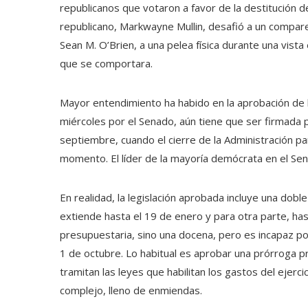
republicanos que votaron a favor de la destitución d
republicano, Markwayne Mullin, desafió a un compare
Sean M. O’Brien, a una pelea física durante una vist
que se comportara.
Mayor entendimiento ha habido en la aprobación de 
miércoles por el Senado, aún tiene que ser firmada po
septiembre, cuando el cierre de la Administración p
momento. El líder de la mayoría demócrata en el Sen
En realidad, la legislación aprobada incluye una dob
extiende hasta el 19 de enero y para otra parte, has
presupuestaria, sino una docena, pero es incapaz por 
1 de octubre. Lo habitual es aprobar una prórroga p
tramitan las leyes que habilitan los gastos del ejer
complejo, lleno de enmiendas.