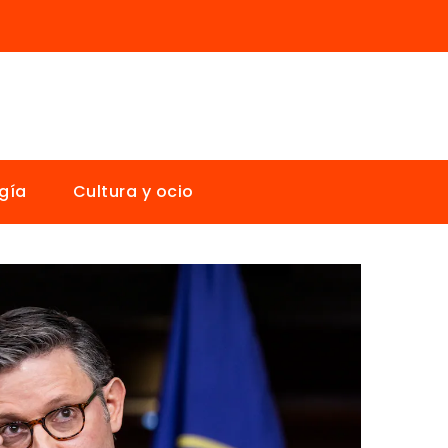
gía
Cultura y ocio