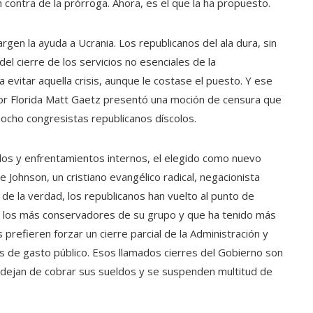
contra de la prórroga. Ahora, es el que la ha propuesto.
gen la ayuda a Ucrania. Los republicanos del ala dura, sin
l cierre de los servicios no esenciales de la
 evitar aquella crisis, aunque le costase el puesto. Y ese
por Florida Matt Gaetz presentó una moción de censura que
 ocho congresistas republicanos díscolos.
dos y enfrentamientos internos, el elegido como nuevo
Johnson, un cristiano evangélico radical, negacionista
a de la verdad, los republicanos han vuelto al punto de
a los más conservadores de su grupo y que ha tenido más
refieren forzar un cierre parcial de la Administración y
es de gasto público. Esos llamados cierres del Gobierno son
dejan de cobrar sus sueldos y se suspenden multitud de