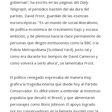
gobiernan”, ha escrito en las páginas del
Daily
Telegraph
, el periódico bastión del ala dura del
partido, David Frost, guardián de las esencias
euroescépticas. “Es un mundo de social-liberalismo,
de política económica de crecimiento bajo y escasa
ambición, y de pleitesía hacia la clase permanente de
personas que dirigen instituciones como la BBC o la
Policía Metropolitana [Scotland Yard]. Justo tal y
como era durante los tiempos de David Cameron y
como volverá a serlo ahora”, se lamentaba Frost.
El político renegado expresaba de manera muy
gráfica la tragedia interna que divide hoy al Partido
Conservador. Es difícil volver a embridar al monstruo
populista que desató el Brexit, y que alimentaron
personajes como Boris Johnson. El apoyo logrado
por los conservadores en la llamada
muralla roja
, la