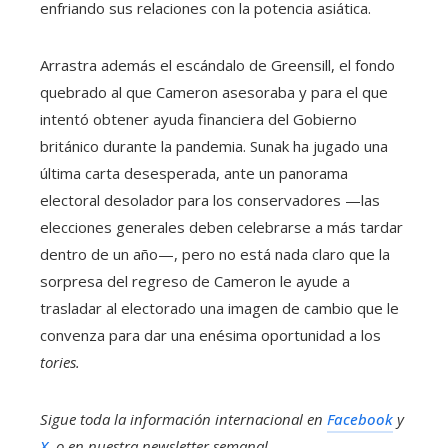
enfriando sus relaciones con la potencia asiática.
Arrastra además el escándalo de Greensill, el fondo
quebrado al que Cameron asesoraba y para el que
intentó obtener ayuda financiera del Gobierno
británico durante la pandemia. Sunak ha jugado una
última carta desesperada, ante un panorama
electoral desolador para los conservadores —las
elecciones generales deben celebrarse a más tardar
dentro de un año—, pero no está nada claro que la
sorpresa del regreso de Cameron le ayude a
trasladar al electorado una imagen de cambio que le
convenza para dar una enésima oportunidad a los
tories.
Sigue toda la información internacional en
Facebook
y
X
, o en
nuestra newsletter semanal
.