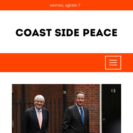
viernes, agosto 7